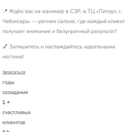
📍 Ждём вас на маникюр в СЗР, в ТЦ «Питер», г.
Чебоксары — уютном салоне, где каждый клиент
получает внимание и безупречный результат!
💅 Запишитесь и наслаждайтесь идеальными
ногтями!
Записаться
годы
созидания
1
+
счастливых
клиентов