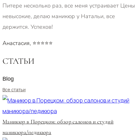
Питере несколько раз, все меня устраивает Цены
невысокие, делаю маникюр у Натальи, все
держится. Успехов!
Анастасия, ⭐⭐⭐⭐⭐
СТАТЬИ
Blog
Все статьи
Маникюр в Порецком: обзор салонов и студий
маникюра/педикюра