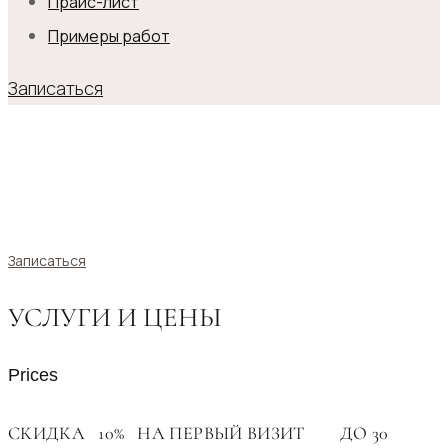
Прайс-лист
Примеры работ
Записаться
ДЕТСКИЙ МАНИКЮР
Записаться на детский маникюр от 800 ₽ в
Чебоксарах
Записаться
УСЛУГИ И ЦЕНЫ
Prices
СКИДКА 10% НА ПЕРВЫЙ ВИЗИТ
ДО 30