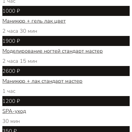
1 час
1000 ₽
Маникюр + гель лак цвет
2 часа 30 мин
1900 ₽
Моделирование ногтей стандарт мастер
2 часа 15 мин
2600 ₽
Маникюр + лак стандарт мастер
1 час
1200 ₽
SPA-уход
30 мин
350 ₽