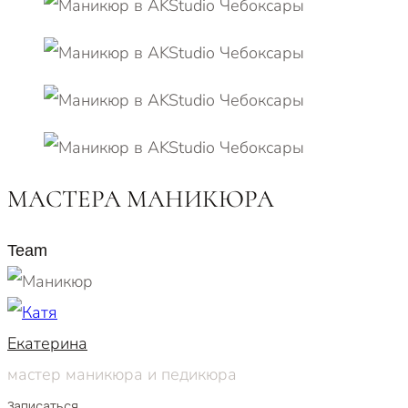
МАСТЕРА МАНИКЮРА
Team
Екатерина
мастер маникюра и педикюра
Записаться