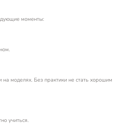
едующие моменты:
ном.
 на моделях. Без практики не стать хорошим
но учиться.