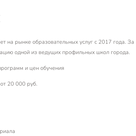
I
т на рынке образовательных услуг с 2017 года. З
ацию одной из ведущих профильных школ города.
: от 20 000 руб.
ериала