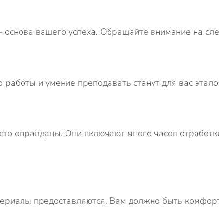
основа вашего успеха. Обращайте внимание на сл
 работы и умение преподавать станут для вас этало
то оправданы. Они включают много часов отработки
териалы предоставляются. Вам должно быть комфорт