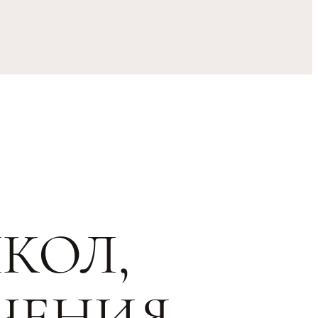
КОЛ,
ЧЕНИЯ